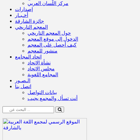
مركز اللّسان العربي
إصدارات
أخـبـار
جائزة الشارقة
المعجم التاريخي
حول المعجم التاريخي
الدخول إلى موقع المعجم
كيف أحصل على المعجم
منشور للمعجم
اتحاد المجامع
نشأة الاتحاد
مجلس الاتحاد
المجامع اللغوية
الـصـور
اتصل بنا
بيانات التواصل
أنت تسأل والمجمع يجيب