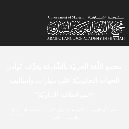
Toggle navigation
مجمع اللّغة العربيّة بالشّارقة يعرِّف كوادر
الجهات الحكوميّة على مهارات وأساليب
“المراسلات الإداريّة”
مجمع اللّغة العربيّة بالشّارقة يعرِّف كوادر الجهات الحكوميّة على مهارات
وأساليب
الرئيسية
أخبار