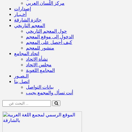
مركز اللّسان العربي
إصدارات
أخـبـار
جائزة الشارقة
المعجم التاريخي
حول المعجم التاريخي
الدخول إلى موقع المعجم
كيف أحصل على المعجم
منشور للمعجم
اتحاد المجامع
نشأة الاتحاد
مجلس الاتحاد
المجامع اللغوية
الـصـور
اتصل بنا
بيانات التواصل
أنت تسأل والمجمع يجيب