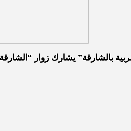
عربية بالشارقة” يشارك زوار “الشارقة 