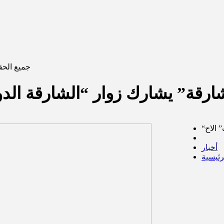
جميع الحقو
لشارقة” يشارك زوار “الشارقة الدو
أخبار
رئيسية