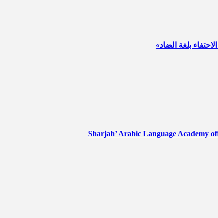
لاحتفاء بلغة الضاد
Sharjah’ Arabic Language Academy offe