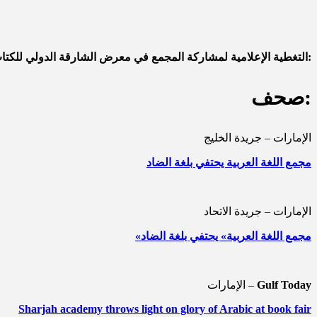
التغطية الإعلامية لمشاركة المجمع في معرض الشارقة الدولي للكتاب 2020:
صحف:
الإمارات – جريدة الخليج
مجمع اللغة العربية يحتفي بلغة الضاد
الإمارات – جريدة الاتحاد
«مجمع اللغة العربية» يحتفي بلغة الضاد
Gulf Today
الإمارات –
Sharjah academy throws light on glory of Arabic at book fair