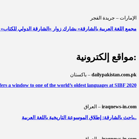
الإمارات – جريدة الفجر
«مجمع اللغة العربية بالشارقة» يشارك زوار «الشارقة الدولي للكتاب» ا
مواقع إلكترونية:
dailypakistan.com.pk
باكستان –
rs a window to one of the world’s oldest languages at SIBF 2020
iraqnews-in.com
العراق –
باحث بالشارقة: إطلاق الموسوعة التاريخية باللغة العربية..
iraqnews-in.com
العراق –