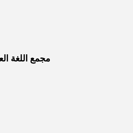
“مجمع اللغة ال