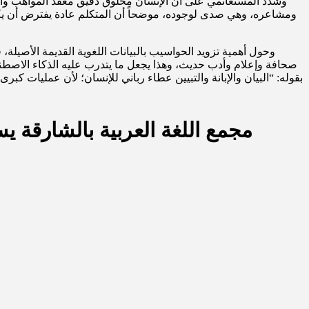
وشدد المستغانمي على أن الإنسان مخلوق دقيق معقّد المواهب والم
ومشاعره، وهي صدى لوجوده، موضحاً أن المتكلم عادة يفترض أن يكون 
وحول أهمية تزويد الحواسيب بالبيانات اللغوية القديمة الأصيلة
صحافة وإعلام وأدب حديث، وهذا يجعل ما يتدرب عليه الذكاء الاصطناع
بقوله: “البيان والإبانة والتبيين عطاء رباني للإنسان؛ لأن عمليات كبرى
مجمع اللغة العربية بالشارقة ي