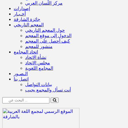
مركز اللّسان العربي
إصدارات
أخـبـار
جائزة الشارقة
المعجم التاريخي
حول المعجم التاريخي
الدخول إلى موقع المعجم
كيف أحصل على المعجم
منشور للمعجم
اتحاد المجامع
نشأة الاتحاد
مجلس الاتحاد
المجامع اللغوية
الـصـور
اتصل بنا
بيانات التواصل
أنت تسأل والمجمع يجيب