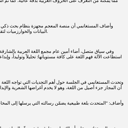
وأضاف المستغانمي أن منصة المعجم مجهزة بنظام بحث ذكي يعتم
البيانات والخوارزميات لتقليد طريقة تعلم البشر وتحسين الدقة بشكل تدريجي، مع التأكيد على أهمية الإشراف البشري في جميع مراحل العمل لضمان الجودة والكفاءة.
وفي سياق متصل، أضاء أمين عام مجمع اللغة العربية بالشارقة 
استطاعت الآلة فهم اللغة على كافة مستوياتها: تحليلاً وتوليداً، وإبد
وتحدث المستغانمي في الجلسة حول أهم التحديات التي تواجه اللغة ف
أن المجاز جزء أصيل من اللغة، وهو لا يخدم أغراضها الشعرية والإبد
وأضاف: “المتحدث بلغة طبيعية يضمّن رسالته التي يرسلها إلى المخا