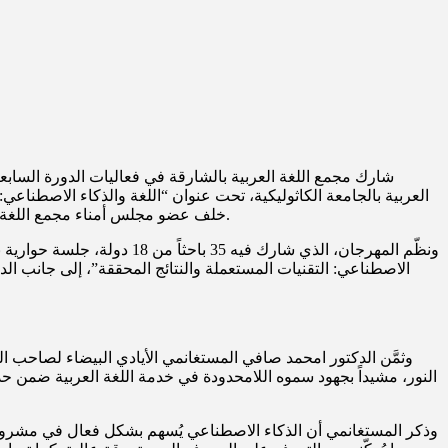
شارك مجمع اللغة العربية بالشارقة في فعاليات الدورة السابعة م
العربية بالجامعة الكاثوليكية، تحت عنوان “اللغة والذكاء الاصطن
خلف عضو مجلس أمناء مجمع اللغة العربية في الشارقة مدير عام هيئة الشارقة للإذاعة والتلفزيون، والدكتور امحمد صافي المستغانمي، أمين عام مجمع اللغة العربية بالشارقة.
ونظّم المهرجان، الذي شارك
الاصطناعي: التقنيات المستعملة والنتائج المحققة”، إلى جانب الدكت
وثمَّن الدكتور امحمد صافي المستغانمي الأيادي البيضاء لصاحب 
النور، مشيداً بجهود سموه اللامحدودة في خدمة اللغة العربية ضمن ح
وذكر المستغانمي أن الذكاء الاصطناعي يُسهم بشكل فعال في مشروع ا