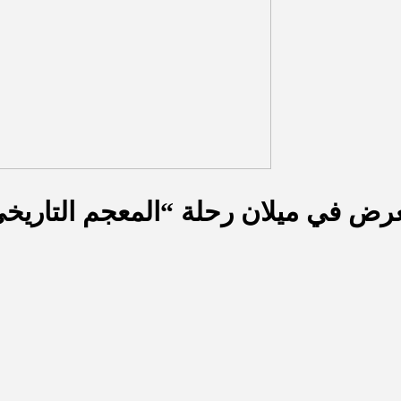
عرض في ميلان رحلة “المعجم التاريخي 