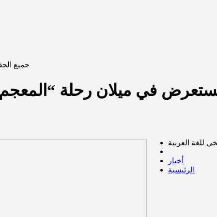
جميع الحقو
يستعرض في ميلان رحلة “المعجم ال
ي للغة العربية
أخبار
الرئيسية