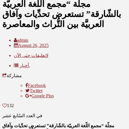
مجلّة “مجمع اللّغة العربيّة
بالشّارقة” تستعرض تحدِّيات وآفاق
العربيَّة بين التُّراث والمعاصرة
admin
August 26, 2025
لاتعليقات حتى الآن
أخبار,
مشاركة
Facebook
Twitter
Google Plus
132
في العدد السّابع عشر
مجلّة “مجمع اللّغة العربيّة بالشّارقة” تستعرض تحدِّيات وآفاق