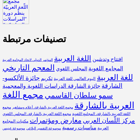
تصنيفات مرتبطة
اللغة العربية
افتتاح وتدشين
المؤتمر الدولي لاتحاد المجامع العربية
المعجم التاريخي
المجامع اللغوية
المجلس اللغوي
للغة العربية
جائزة الألكسو-
تكريم
اليوم العالمي للغة العربية
الشارقة
جائزة الشارقة الدراسات اللغوية والمعجمية
مجمع اللغة
سمو سلطان القاسمي
العربية بالشارقة
مجمع
مجمع اللغة العربية بالشارقة، أعلام ومشاهير
اللغة العربية بالشارقة، المجامع اللغوية
مجمع اللغة العربية بالشارقة، المجلس اللغوي
معارض ومؤتمرات
مركز اللّسان العربي
مكتبات المجامع
مناسبات رسمية
العربية
موسوعة التفسير البلاغي
موسوعة غينيس