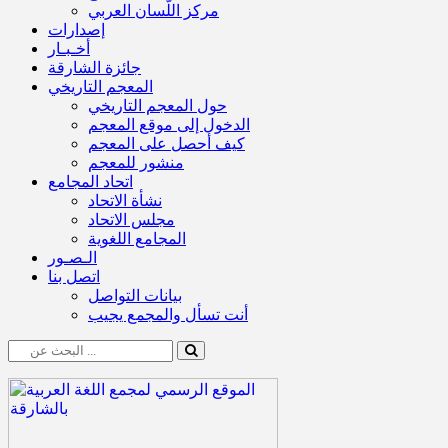
مركز اللّسان العربي
إصدارات
أخـبـار
جائزة الشارقة
المعجم التاريخي
حول المعجم التاريخي
الدخول إلى موقع المعجم
كيف أحصل على المعجم
منشور للمعجم
اتحاد المجامع
نشأة الاتحاد
مجلس الاتحاد
المجامع اللغوية
الـصـور
اتصل بنا
بيانات التواصل
أنت تسأل والمجمع يجيب