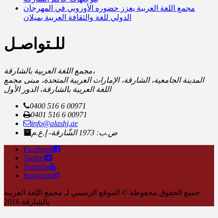
مجمع اللغة العربية يعزز حضوره الأوروبي في المهرجان
الدولي للغة والثقافة العربية بميلان
للـتواصـل
مجمع اللغة العربية بالشارقة،
المدينة الجامعية، الشارقة، الإمارات العربية المتحدة، مبنى مجمع
اللغة العربية بالشارقة، الدور الأول
0400 516 6 00971
0401 516 6 00971
info@alashj.ae
ص.ب: 1973 الشّارقة- إ.ع.م
Facebook
Twitter
Youtube
Instagram
جميع الحقوق محفوظة © الموقع الرسمي لـ مجمع اللغة العربية
بالشارقة 2016