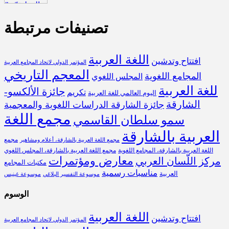
تصنيفات مرتبطة
اللغة العربية
افتتاح وتدشين
المؤتمر الدولي لاتحاد المجامع العربية
المعجم التاريخي
المجامع اللغوية
المجلس اللغوي
للغة العربية
جائزة الألكسو-
تكريم
اليوم العالمي للغة العربية
الشارقة
جائزة الشارقة الدراسات اللغوية والمعجمية
مجمع اللغة
سمو سلطان القاسمي
العربية بالشارقة
مجمع
مجمع اللغة العربية بالشارقة، أعلام ومشاهير
اللغة العربية بالشارقة، المجامع اللغوية
مجمع اللغة العربية بالشارقة، المجلس اللغوي
معارض ومؤتمرات
مركز اللّسان العربي
مكتبات المجامع
مناسبات رسمية
العربية
موسوعة التفسير البلاغي
موسوعة غينيس
الوسوم
اللغة العربية
افتتاح وتدشين
المؤتمر الدولي لاتحاد المجامع العربية