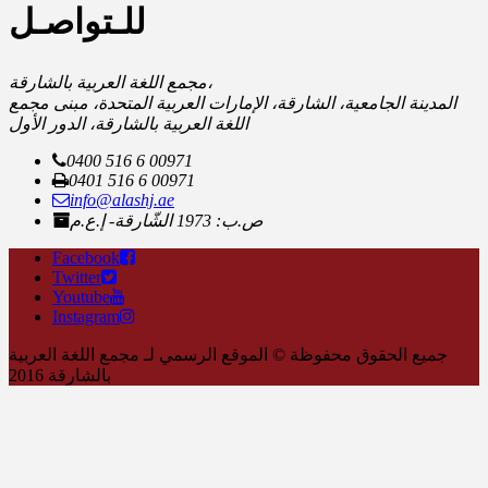
للـتواصـل
مجمع اللغة العربية بالشارقة،
المدينة الجامعية، الشارقة، الإمارات العربية المتحدة، مبنى مجمع
اللغة العربية بالشارقة، الدور الأول
0400 516 6 00971
0401 516 6 00971
info@alashj.ae
ص.ب: 1973 الشّارقة- إ.ع.م
Facebook
Twitter
Youtube
Instagram
جميع الحقوق محفوظة © الموقع الرسمي لـ مجمع اللغة العربية
بالشارقة 2016