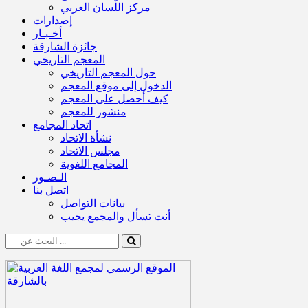
مركز اللّسان العربي
إصدارات
أخـبـار
جائزة الشارقة
المعجم التاريخي
حول المعجم التاريخي
الدخول إلى موقع المعجم
كيف أحصل على المعجم
منشور للمعجم
اتحاد المجامع
نشأة الاتحاد
مجلس الاتحاد
المجامع اللغوية
الـصـور
اتصل بنا
بيانات التواصل
أنت تسأل والمجمع يجيب