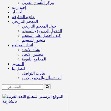
مركز اللّسان العربي
إصدارات
أخـبـار
جائزة الشارقة
المعجم التاريخي
حول المعجم التاريخي
الدخول إلى موقع المعجم
كيف أحصل على المعجم
منشور للمعجم
اتحاد المجامع
نشأة الاتحاد
مجلس الاتحاد
المجامع اللغوية
الـصـور
اتصل بنا
بيانات التواصل
أنت تسأل والمجمع يجيب