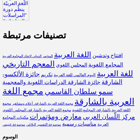
تصنيفات مرتبطة
اللغة العربية
افتتاح وتدشين
المؤتمر الدولي لاتحاد المجامع العربية
المعجم التاريخي
المجامع اللغوية
المجلس اللغوي
للغة العربية
جائزة الألكسو-
تكريم
اليوم العالمي للغة العربية
الشارقة
جائزة الشارقة الدراسات اللغوية والمعجمية
مجمع اللغة
سمو سلطان القاسمي
العربية بالشارقة
مجمع
مجمع اللغة العربية بالشارقة، أعلام ومشاهير
اللغة العربية بالشارقة، المجامع اللغوية
مجمع اللغة العربية بالشارقة، المجلس اللغوي
معارض ومؤتمرات
مركز اللّسان العربي
مكتبات المجامع
مناسبات رسمية
العربية
موسوعة التفسير البلاغي
موسوعة غينيس
الوسوم