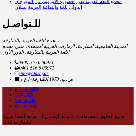
مجمع اللغة العربية يعزز حضوره الأوروبي في المهرجان
الدولي للغة والثقافة العربية بميلان
للـتواصـل
مجمع اللغة العربية بالشارقة،
المدينة الجامعية، الشارقة، الإمارات العربية المتحدة، مبنى مجمع
اللغة العربية بالشارقة، الدور الأول
0400 516 6 00971
0401 516 6 00971
info@alashj.ae
ص.ب: 1973 الشّارقة- إ.ع.م
Facebook
Twitter
Youtube
Instagram
جميع الحقوق محفوظة © الموقع الرسمي لـ مجمع اللغة العربية
بالشارقة 2016