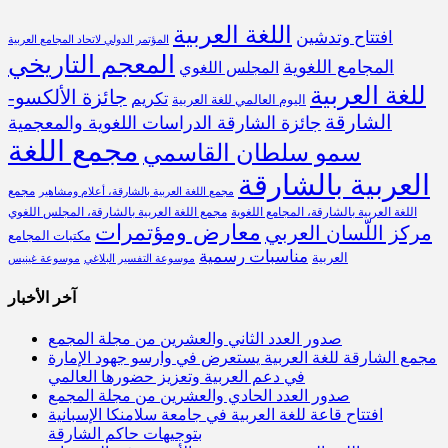
اللغة العربية
افتتاح وتدشين
المؤتمر الدولي لاتحاد المجامع العربية
المعجم التاريخي
المجامع اللغوية
المجلس اللغوي
للغة العربية
جائزة الألكسو-
تكريم
اليوم العالمي للغة العربية
الشارقة
جائزة الشارقة الدراسات اللغوية والمعجمية
مجمع اللغة
سمو سلطان القاسمي
العربية بالشارقة
مجمع
مجمع اللغة العربية بالشارقة، أعلام ومشاهير
اللغة العربية بالشارقة، المجامع اللغوية
مجمع اللغة العربية بالشارقة، المجلس اللغوي
معارض ومؤتمرات
مركز اللّسان العربي
مكتبات المجامع
مناسبات رسمية
العربية
موسوعة التفسير البلاغي
موسوعة غينيس
آخر الأخبار
صدور العدد الثاني والعشرين من مجلة المجمع
مجمع الشارقة للغة العربية يستعرض في وارسو جهود الإمارة
في دعم العربية وتعزيز حضورها العالمي
صدور العدد الحادي والعشرين من مجلة المجمع
افتتاح قاعة للغة العربية في جامعة سلامنكا الإسبانية
بتوجيهات حاكم الشارقة