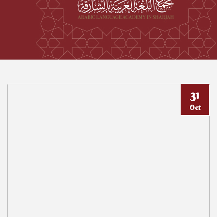
31
Oct