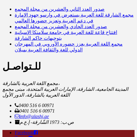
صدور العدد الثاني والعشرين من مجلة المجمع
مجمع الشارقة للغة العربية يستعرض في وارسو جهود الإمارة
في دعم العربية وتعزيز حضورها العالمي
صدور العدد الحادي والعشرين من مجلة المجمع
افتتاح قاعة للغة العربية في جامعة سلامنكا الإسبانية
بتوجيهات حاكم الشارقة
مجمع اللغة العربية يعزز حضوره الأوروبي في المهرجان
الدولي للغة والثقافة العربية بميلان
للـتواصـل
مجمع اللغة العربية بالشارقة،
المدينة الجامعية، الشارقة، الإمارات العربية المتحدة، مبنى مجمع
اللغة العربية بالشارقة، الدور الأول
0400 516 6 00971
0401 516 6 00971
info@alashj.ae
ص.ب: 1973 الشّارقة- إ.ع.م
Facebook