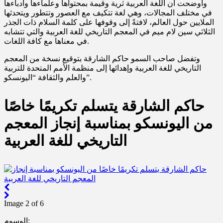
وأوضحت أن اللغة العربية ثرية وقيمة بمحتواها وعلماءها وأدباءها
في مختلف المجالات، وهي لغة تتكيف مع العصور وتتطور ويتحدثها
الملايين حول العالم، لافتةً إلى وقوفها على كلمة السلام ذات الجذر
الثلاثي سين لام ميم في المعجم التاريخي للغة العربية والتي تتشابه
في معناها مع كافة اللغات.
وتفضل صاحب السمو حاكم الشارقة بتوقيع نسخة من المعجم
التاريخي للغة العربية وإهدائها إلى منظمة الأمم المتحدة للتربية
والعلم والثقافة “اليونسكو”.
حاكم الشارقة يتسلم تكريمًا خاصًا
من اليونسكو بمناسبة إنجاز المعجم
التاريخي للغة العربية
Image 2 of 6
الوسوم: