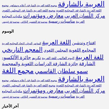
العربية بالشارقة
مجمع
مجمع اللغة العربية بالشارقة، أعلام ومشاهير
اللغة العربية بالشارقة، المجامع اللغوية
مجمع اللغة العربية بالشارقة، المجلس اللغوي
معارض ومؤتمرات
مركز اللّسان العربي
مكتبات المجامع
مناسبات رسمية
العربية
موسوعة التفسير البلاغي
موسوعة غينيس
الوسوم
اللغة العربية
افتتاح وتدشين
المؤتمر الدولي لاتحاد المجامع العربية
المعجم التاريخي
المجامع اللغوية
المجلس اللغوي
للغة العربية
جائزة الألكسو-
تكريم
اليوم العالمي للغة العربية
الشارقة
جائزة الشارقة الدراسات اللغوية والمعجمية
مجمع اللغة
سمو سلطان القاسمي
العربية بالشارقة
مجمع
مجمع اللغة العربية بالشارقة، أعلام ومشاهير
اللغة العربية بالشارقة، المجامع اللغوية
مجمع اللغة العربية بالشارقة، المجلس اللغوي
معارض ومؤتمرات
مركز اللّسان العربي
مكتبات المجامع
مناسبات رسمية
العربية
موسوعة التفسير البلاغي
موسوعة غينيس
آخر الأخبار