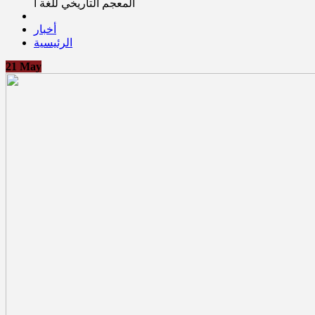
المعجم التاريخي للغة ا
أخبار
الرئيسية
21
May