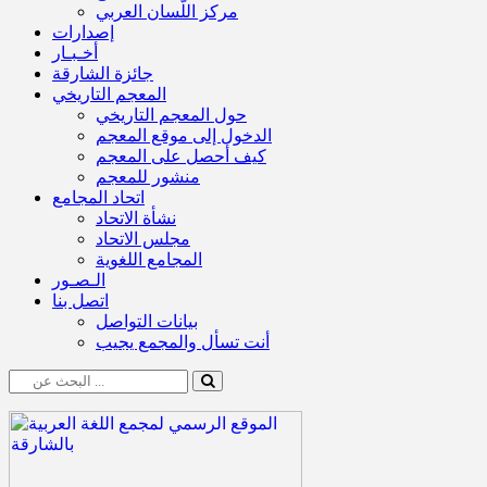
مركز اللّسان العربي
إصدارات
أخـبـار
جائزة الشارقة
المعجم التاريخي
حول المعجم التاريخي
الدخول إلى موقع المعجم
كيف أحصل على المعجم
منشور للمعجم
اتحاد المجامع
نشأة الاتحاد
مجلس الاتحاد
المجامع اللغوية
الـصـور
اتصل بنا
بيانات التواصل
أنت تسأل والمجمع يجيب