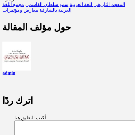
المعجم التاريخي للغة العربية
سمو سلطان القاسمي
مجمع اللغة
العربية بالشارقة
معارض ومؤتمرات
حول مؤلف المقالة
admin
اترك ردًا
أكتب التعليق هنا