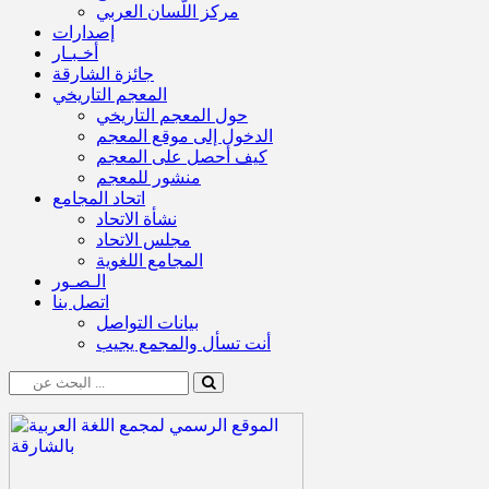
مركز اللّسان العربي
إصدارات
أخـبـار
جائزة الشارقة
المعجم التاريخي
حول المعجم التاريخي
الدخول إلى موقع المعجم
كيف أحصل على المعجم
منشور للمعجم
اتحاد المجامع
نشأة الاتحاد
مجلس الاتحاد
المجامع اللغوية
الـصـور
اتصل بنا
بيانات التواصل
أنت تسأل والمجمع يجيب