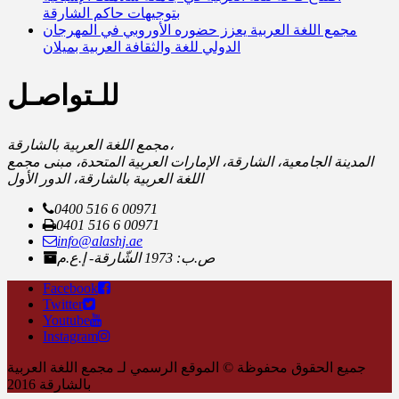
بتوجيهات حاكم الشارقة
مجمع اللغة العربية يعزز حضوره الأوروبي في المهرجان
الدولي للغة والثقافة العربية بميلان
للـتواصـل
مجمع اللغة العربية بالشارقة،
المدينة الجامعية، الشارقة، الإمارات العربية المتحدة، مبنى مجمع
اللغة العربية بالشارقة، الدور الأول
0400 516 6 00971
0401 516 6 00971
info@alashj.ae
ص.ب: 1973 الشّارقة- إ.ع.م
Facebook
Twitter
Youtube
Instagram
جميع الحقوق محفوظة © الموقع الرسمي لـ مجمع اللغة العربية
بالشارقة 2016