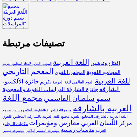
تصنيفات مرتبطة
اللغة العربية
افتتاح وتدشين
المؤتمر الدولي لاتحاد المجامع العربية
المعجم التاريخي
المجامع اللغوية
المجلس اللغوي
للغة العربية
جائزة الألكسو-
تكريم
اليوم العالمي للغة العربية
الشارقة
جائزة الشارقة الدراسات اللغوية والمعجمية
مجمع اللغة
سمو سلطان القاسمي
العربية بالشارقة
مجمع
مجمع اللغة العربية بالشارقة، أعلام ومشاهير
اللغة العربية بالشارقة، المجامع اللغوية
مجمع اللغة العربية بالشارقة، المجلس اللغوي
معارض ومؤتمرات
مركز اللّسان العربي
مكتبات المجامع
مناسبات رسمية
العربية
موسوعة التفسير البلاغي
موسوعة غينيس