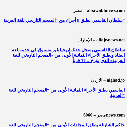
albawabhnews.com
مصر –
سلطان القاسمي يطلق 8 أجزاء من “المعجم التاريخي للغة العربية”
alfajr-news.net
الإمارات –
سلطان القاسمي يسجل حدثا تاريخيا غير مسبوق في خدمة لغة
الضاد ويطلق الأجزاء الثمانية الأولى من «المعجم التاريخي للغة
العربية» الذي يؤرخ لـ 17 قرناً
alghad.jo
الأردن –
القاسمي يطلق الأجزاء الثمانية الأولى من “المعجم التاريخي للغة
العربية”
6060news.com
مصر –
حاكم الشارقة يطلق المجلدات الأولى من “المعجم التاريخي للغة