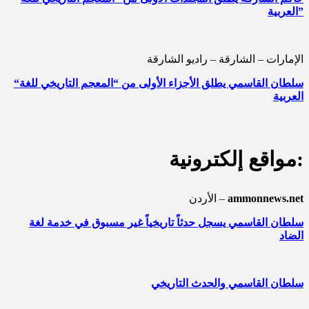
العربية”
الإمارات – الشارقة – راديو الشارقة
“سلطان القاسمي يطلق الأجزاء الأولى من “المعجم التاريخي للغة
العربية
مواقع إلكترونية:
ammonnews.net
الأردن –
سلطان القاسمي يسجل حدثاً تاريخياً غير مسبوق في خدمة لغة
الضاد
سلطان القاسمي والحدث التاريخي