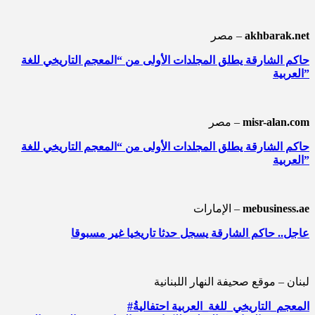
akhbarak.net
مصر –
حاكم الشارقة يطلق المجلدات الأولى من “المعجم التاريخي للغة
العربية”
misr-alan.com
مصر –
حاكم الشارقة يطلق المجلدات الأولى من “المعجم التاريخي للغة
العربية”
mebusiness.ae
الإمارات –
عاجل.. حاكم الشارقة يسجل حدثا تاريخيا غير مسبوقا
لبنان – موقع صحيفة النهار اللبنانية
#المعجم_التاريخي_للغة_العربية احتفاليةُ