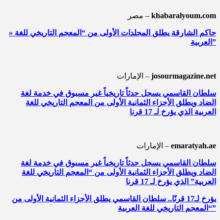
khabaralyoum.com
مصر –
» حاكم الشارقة يطلق المجلدات الأولى من “المعجم التاريخي للغة
العربية”
josourmagazine.net
الإمارات –
سلطان القاسمي يسجل حدثاً تاريخياً غير مسبوق في خدمة لغة
الضاد ويطلق الأجزاء الثمانية الأولى من المعجم التاريخي للغة
العربية الذي يؤرخ لـ 17 قرنا
emaratyah.ae
الإمارات –
سلطان القاسمي يسجل حدثاً تاريخياً غير مسبوق في خدمة لغة
الضاد ويطلق الأجزاء الثمانية الأولى من “المعجم التاريخي للغة
العربية” الذي يؤرخ لـ 17 قرنا
يؤرخ لـ17 قرنًا.. سلطان القاسمي يطلق الأجزاء الثمانية الأولى من
“المعجم التاريخي للغة العربية”