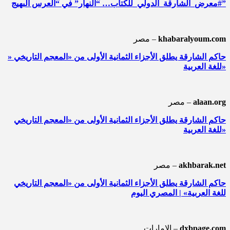
#معرض_الشارقة_الدولي_للكتاب… “النهار” في “العرس البهيج”
khabaralyoum.com
مصر –
» حاكم الشارقة يطلق الأجزاء الثمانية الأولى من «المعجم التاريخي
للغة العربية»
alaan.org
مصر –
حاكم الشارقة يطلق الأجزاء الثمانية الأولى من «المعجم التاريخي
للغة العربية»
akhbarak.net
مصر –
حاكم الشارقة يطلق الأجزاء الثمانية الأولى من «المعجم التاريخي
للغة العربية» | المصري اليوم
dxbpage.com
الإمارات –