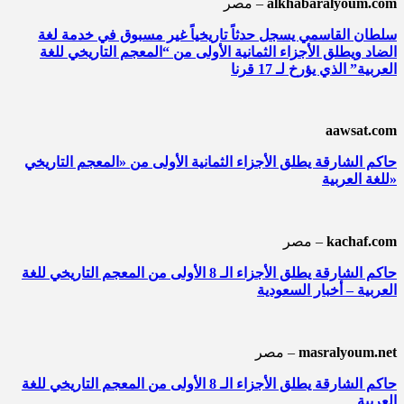
alkhabaralyoum.com
مصر –
سلطان القاسمي يسجل حدثاً تاريخياً غير مسبوق في خدمة لغة
الضاد ويطلق الأجزاء الثمانية الأولى من “المعجم التاريخي للغة
العربية” الذي يؤرخ لـ 17 قرنا
aawsat.com
حاكم الشارقة يطلق الأجزاء الثمانية الأولى من «المعجم التاريخي
للغة العربية»
kachaf.com
مصر –
حاكم الشارقة يطلق الأجزاء الـ 8 الأولى من المعجم التاريخي للغة
العربية – أخبار السعودية
masralyoum.net
مصر –
حاكم الشارقة يطلق الأجزاء الـ 8 الأولى من المعجم التاريخي للغة
العربية