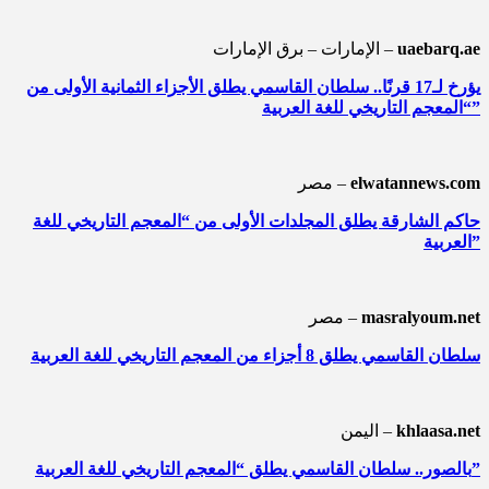
uaebarq.ae
الإمارات – برق الإمارات –
يؤرخ لـ17 قرنًا.. سلطان القاسمي يطلق الأجزاء الثمانية الأولى من
“المعجم التاريخي للغة العربية”
elwatannews.com
مصر –
حاكم الشارقة يطلق المجلدات الأولى من “المعجم التاريخي للغة
العربية”
masralyoum.net
مصر –
سلطان القاسمي يطلق 8 أجزاء من المعجم التاريخي للغة العربية
khlaasa.net
اليمن –
بالصور.. سلطان القاسمي يطلق “المعجم التاريخي للغة العربية”