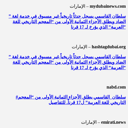
mydubainews.com
الإمارات –
” سلطان القاسمي يسجل حدثاً تاريخياً غير مسبوق في خدمة لغة
الضاد ويطلق الأجزاء الثمانية الأولى من “المعجم التاريخي للغة
العربية” الذي يؤرخ لـ 17 قرنا”
hashtagdubai.org
الإمارات –
” سلطان القاسمي يسجل حدثاً تاريخياً غير مسبوق في خدمة لغة
الضاد ويطلق الأجزاء الثمانية الأولى من “المعجم التاريخي للغة
العربية” الذي يؤرخ لـ 17 قرنا”
nabd.com
#سلطان_القاسمي يطلق الأجزاء الثمانية الأولى من “المعجم
التاريخي للغة العربية” ل17 قرناً. للتفاصيل
emirati.news
الإمارات –