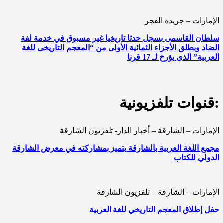
الإمارات – جريدة الفجر
سلطان القاسمى بسجل حدثا تاريخيا غير مسبوق في خدمة لفة
الضاد وبطلق الأجزاء الثمائية الأولى من “المعجم التاريخى للغة
العربية” الذى يؤرخ لـ 17 قرنا
قنوات تلفزيونية:
الإمارات – الشارقة – أخبار الدار- تلفزيون الشارقة
مجمع اللغة العربية بالشارقة يتميز بمشاركته في معرض الشارقة
الدولي للكتاب
الإمارات – الشارقة – تلفزيون الشارقة
حفل إطلاق المعجم التاريخي للغة العربية