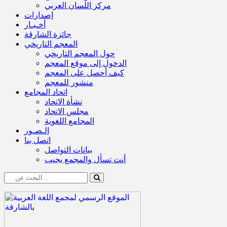
مركز اللّسان العربي
إصدارات
أخـبـار
جائزة الشارقة
المعجم التاريخي
حول المعجم التاريخي
الدخول إلى موقع المعجم
كيف أحصل على المعجم
منشور للمعجم
اتحاد المجامع
نشأة الاتحاد
مجلس الاتحاد
المجامع اللغوية
الـصـور
اتصل بنا
بيانات التواصل
أنت تسأل والمجمع يجيب