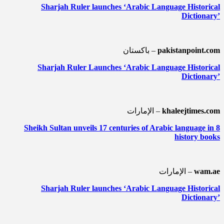
Sharjah Ruler launches ‘Arabic Language Historical
Dictionary’
pakistanpoint.com
باكستان –
Sharjah Ruler Launches ‘Arabic Language Historical
Dictionary’
khaleejtimes.com
الإمارات –
Sheikh Sultan unveils 17 centuries of Arabic language in 8
history books
wam.ae
الإمارات –
Sharjah Ruler launches ‘Arabic Language Historical
Dictionary’