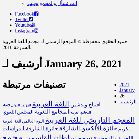
أنت تسأل والمجمع يجيب
Facebook
Twitter
Youtube
Instagram
جميع الحقوق محفوظة © الموقع الرسمي لـ مجمع اللغة العربية
بالشارقة 2016
أرشيف لـ January 26, 2021
تصنيفات مرتبطة
2021
January
26
الرئيسية
اللغة العربية
افتتاح وتدشين
المؤتمر الدولي لاتحاد
المجامع اللغوية
المجلس اللغوي
المجامع العربية
المعجم التاريخي للغة العربية
اليوم العالمي للغة العربية
جائزة الألكسو-الشارقة
جائزة الشارقة الدراسات
تكريم
مجمع
سمو سلطان القاسمي
اللغوية والمعجمية