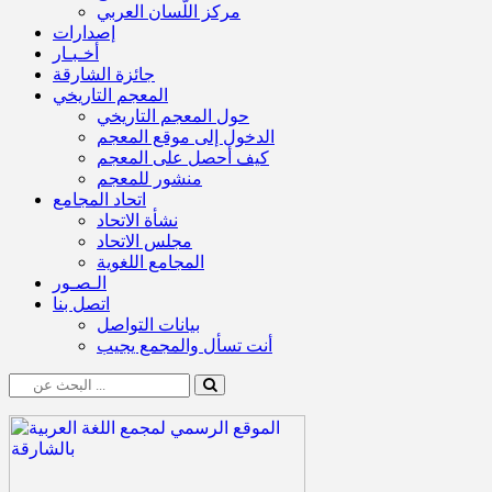
مركز اللّسان العربي
إصدارات
أخـبـار
جائزة الشارقة
المعجم التاريخي
حول المعجم التاريخي
الدخول إلى موقع المعجم
كيف أحصل على المعجم
منشور للمعجم
اتحاد المجامع
نشأة الاتحاد
مجلس الاتحاد
المجامع اللغوية
الـصـور
اتصل بنا
بيانات التواصل
أنت تسأل والمجمع يجيب