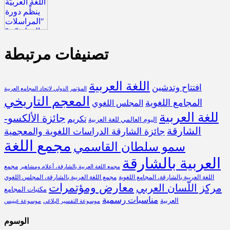
تصنيفات مرتبطة
اللغة العربية
افتتاح وتدشين
المؤتمر الدولي لاتحاد المجامع العربية
المعجم التاريخي
المجامع اللغوية
المجلس اللغوي
للغة العربية
جائزة الألكسو-
تكريم
اليوم العالمي للغة العربية
الشارقة
جائزة الشارقة الدراسات اللغوية والمعجمية
مجمع اللغة
سمو سلطان القاسمي
العربية بالشارقة
مجمع
مجمع اللغة العربية بالشارقة، أعلام ومشاهير
اللغة العربية بالشارقة، المجامع اللغوية
مجمع اللغة العربية بالشارقة، المجلس اللغوي
معارض ومؤتمرات
مركز اللّسان العربي
مكتبات المجامع
مناسبات رسمية
العربية
موسوعة التفسير البلاغي
موسوعة غينيس
الوسوم