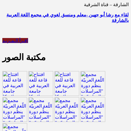
الشارقة – قناة الشرقية
لقاء مع رشا أبو جهين -معلم ومنسق لغوي في مجمع اللغة العربية
بالشارقة
اقـرأ الـمـزيـد
مكتبة الصور