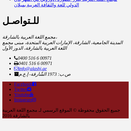
الدولي للغة والثقافة العربية بميلان
للـتواصـل
مجمع اللغة العربية بالشارقة،
المدينة الجامعية، الشارقة، الإمارات العربية المتحدة، مبنى مجمع
اللغة العربية بالشارقة، الدور الأول
0400 516 6 00971
0401 516 6 00971
info@alashj.ae
ص.ب: 1973 الشّارقة- إ.ع.م
Facebook
Twitter
Youtube
Instagram
جميع الحقوق محفوظة © الموقع الرسمي لـ مجمع اللغة العربية
بالشارقة 2016