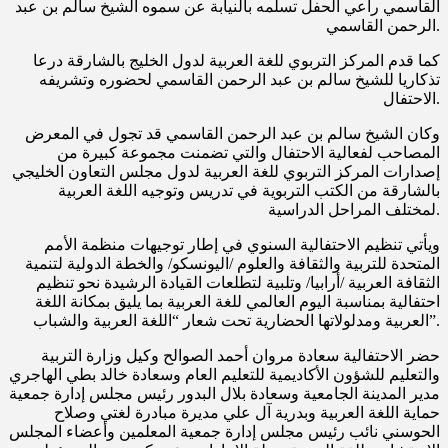
القاسمي راعي الحفل تسلمه بالنيابة عن سموه الشيخ سالم بن عبد
الرحمن القاسمي.
كما قدم المركز التربوي للغة العربية لدول الخليج بالشارقة درعا
تذكاريا للشيخ سالم بن عبد الرحمن القاسمي لحضوره وتشريفه
الاحتفال.
وكان الشيخ سالم بن عبد الرحمن القاسمي قد تجول في المعرض
المصاحب لفعالية الاحتفال والتي تضمنت مجموعة كبيرة من
إصدارات المركز التربوي للغة العربية لدول مجلس التعاون الخليجي
بالشارقة من الكتب التربوية في تدريس وتوجيه اللغة العربية
لمختلف المراحل الدراسية.
ويأتي تنظيم الاحتفالية السنوي في إطار توجيهات منظمة الأمم
المتحدة للتربية والثقافة والعلوم /اليونسكو/ والخطة الدولية لتنمية
الثقافة العربية /أرابيا/ وتلبية لتطلعات القيادة الرشيدة نحو تنظيم
احتفالية بمناسبة اليوم العالمي للغة العربية بما يليق بمكانة اللغة
العربية ومدلولاتها الحضارية تحت شعار “اللغة العربية والشباب”.
حضر الاحتفالية سعادة مروان أحمد الصوالح وكيل وزارة التربية
والتعليم للشؤون الأكاديمية للتعليم العام وسعادة خالد بطي الهاجري
مدير المدينة الجامعية وسعادة بلال البدور رئيس مجلس إدارة جمعية
حماية اللغة العربية وبدرية آل علي مديرة مبادرة لغتي وصلاح
الحوسني نائب رئيس مجلس إدارة جمعية المعلمين وأعضاء المجلس