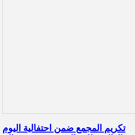
تكريم المجمع ضمن احتفالية اليوم