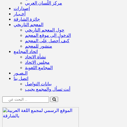
مركز اللّسان العربي
إصدارات
أخـبـار
جائزة الشارقة
المعجم التاريخي
حول المعجم التاريخي
الدخول إلى موقع المعجم
كيف أحصل على المعجم
منشور للمعجم
اتحاد المجامع
نشأة الاتحاد
مجلس الاتحاد
المجامع اللغوية
الـصـور
اتصل بنا
بيانات التواصل
أنت تسأل والمجمع يجيب