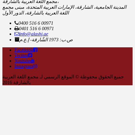
مجمع اللغة العربية بالشارقة،
المدينة الجامعية، الشارقة، الإمارات العربية المتحدة، مبنى مجمع
اللغة العربية بالشارقة، الدور الأول
0400 516 6 00971
0401 516 6 00971
info@alashj.ae
ص.ب: 1973 الشّارقة- إ.ع.م
Facebook
Twitter
Youtube
Instagram
جميع الحقوق محفوظة © الموقع الرسمي لـ مجمع اللغة العربية
بالشارقة 2016