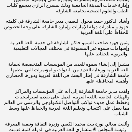
وإدارة خدمات المدينة الجامعية وذلك بمسرح الرازي بمجمع كليات
الطب والعلوم الصحية بجامعة الشارقة.
وأشاد الدكتور حميد مجول النعيمي مدير جامعة الشارقة في كلمته
بجهود و مبادرات دولة الإمارات وإمارة الشارقة على وجه الخصوص
للحفاظ على اللغة العربية.
وثمن جهود صاحب السمو حاكم الشارقة في خدمة اللغة العربية
وإسهامات سموه غير المسبوقة في مختلف المجالات التعليمية
والتربوية للحفاظ عليها..
مشيرا إلى إنشاء سموه للعديد من المؤسسات المتخصصة لحماية
اللغة العربية ورعاية العديد من الندوات والمؤتمرات التي تنظمها
جامعة الشارقة في إطار البحث في اللغة العربية ودورها الحضاري
وأهمية المحافظة عليها.
ولفت مدير جامعة الشارقة إلى أنه على المؤسسات والمراكز
والهيئات الخاصة باللغة العربية العمل على تقديم استراتيجيات
وخطط عمل جديدة تواكب التواصل التكنولوجي والرقمي في العالم
مما يعمل على اكتساب وتعليم اللغة العربية والحفاظ عليها وسط
الشباب.
وألقت معالي نورة بنت محمد الكعبي وزيرة الثقافة وتنمية المعرفة
– رئيسة المجلس الاستشاري للغة العربية في الدولة كلمة قدمت