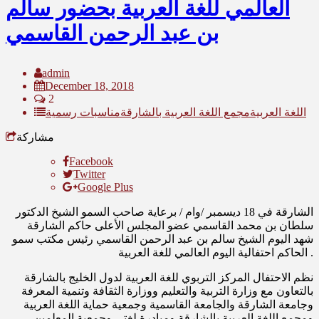
العالمي للغة العربية بحضور سالم
بن عبد الرحمن القاسمي
admin
December 18, 2018
2
اللغة العربية
مجمع اللغة العربية بالشارقة
مناسبات رسمية
مشاركة
Facebook
Twitter
Google Plus
الشارقة في 18 ديسمبر /وام / برعاية صاحب السمو الشيخ الدكتور
سلطان بن محمد القاسمي عضو المجلس الأعلى حاكم الشارقة
شهد اليوم الشيخ سالم بن عبد الرحمن القاسمي رئيس مكتب سمو
الحاكم احتفالية اليوم العالمي للغة العربية .
نظم الاحتفال المركز التربوي للغة العربية لدول الخليج بالشارقة
بالتعاون مع وزارة التربية والتعليم ووزارة الثقافة وتنمية المعرفة
وجامعة الشارقة والجامعة القاسمية وجمعية حماية اللغة العربية
ومجمع اللغة العربية بالشارقة ومبادرة لغتي وجمعية المعلمين