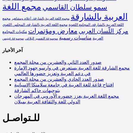
مجمع اللغة
سمو سلطان القاسمي
العربية بالشارقة
مجمع
مجمع اللغة العربية بالشارقة، أعلام ومشاهير
اللغة العربية بالشارقة، المجامع اللغوية
مجمع اللغة العربية بالشارقة، المجلس اللغوي
معارض ومؤتمرات
مركز اللّسان العربي
مكتبات المجامع
مناسبات رسمية
العربية
موسوعة التفسير البلاغي
موسوعة غينيس
آخر الأخبار
صدور العدد الثاني والعشرين من مجلة المجمع
مجمع الشارقة للغة العربية يستعرض في وارسو جهود الإمارة
في دعم العربية وتعزيز حضورها العالمي
صدور العدد الحادي والعشرين من مجلة المجمع
افتتاح قاعة للغة العربية في جامعة سلامنكا الإسبانية
بتوجيهات حاكم الشارقة
مجمع اللغة العربية يعزز حضوره الأوروبي في المهرجان
الدولي للغة والثقافة العربية بميلان
للـتواصـل