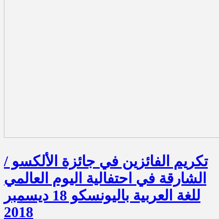
تكريم الفائزين في جائزة الألكسو /
الشارقة في احتفالية اليوم العالمي
للغة العربية باليونسكو 18 ديسمبر
2018