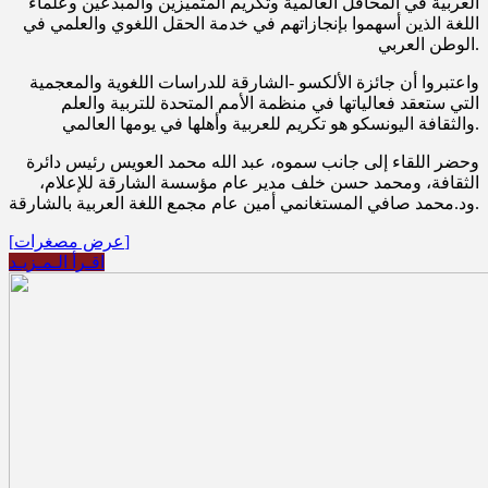
العربية في المحافل العالمية وتكريم المتميزين والمبدعين وعلماء
اللغة الذين أسهموا بإنجازاتهم في خدمة الحقل اللغوي والعلمي في
الوطن العربي.
واعتبروا أن جائزة الألكسو -الشارقة للدراسات اللغوية والمعجمية
التي ستعقد فعالياتها في منظمة الأمم المتحدة للتربية والعلم
والثقافة اليونسكو هو تكريم للعربية وأهلها في يومها العالمي.
وحضر اللقاء إلى جانب سموه، عبد الله محمد العويس رئيس دائرة
الثقافة، ومحمد حسن خلف مدير عام مؤسسة الشارقة للإعلام،
ود.محمد صافي المستغانمي أمين عام مجمع اللغة العربية بالشارقة.
[عرض مصغرات]
اقـرأ الـمـزيـد