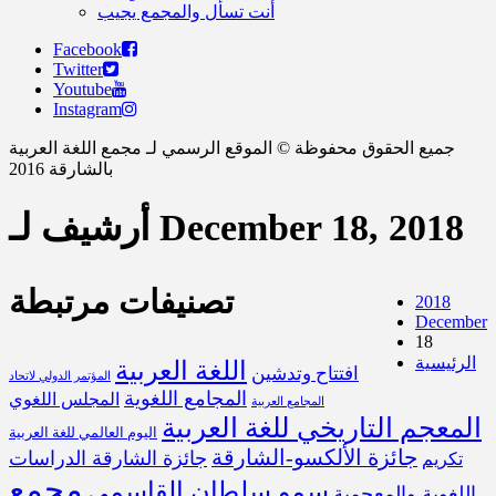
أنت تسأل والمجمع يجيب
Facebook
Twitter
Youtube
Instagram
جميع الحقوق محفوظة © الموقع الرسمي لـ مجمع اللغة العربية
بالشارقة 2016
أرشيف لـ December 18, 2018
تصنيفات مرتبطة
2018
December
18
الرئيسية
اللغة العربية
افتتاح وتدشين
المؤتمر الدولي لاتحاد
المجامع اللغوية
المجلس اللغوي
المجامع العربية
المعجم التاريخي للغة العربية
اليوم العالمي للغة العربية
جائزة الألكسو-الشارقة
جائزة الشارقة الدراسات
تكريم
مجمع
سمو سلطان القاسمي
اللغوية والمعجمية