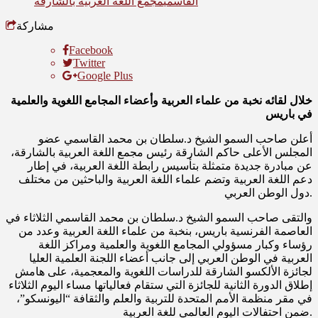
القاسمي
مجمع اللغة العربية بالشارقة
مشاركة
Facebook
Twitter
Google Plus
خلال لقائه نخبة من علماء العربية وأعضاء المجامع اللغوية والعلمية
في باريس
أعلن صاحب السمو الشيخ د.سلطان بن محمد القاسمي عضو
المجلس الأعلى حاكم الشارقة رئيس مجمع اللغة العربية بالشارقة،
عن مبادرة جديدة متمثلة بتأسيس رابطة اللغة العربية، في إطار
دعم اللغة العربية وتضم علماء اللغة العربية والباحثين من مختلف
دول الوطن العربي.
والتقى صاحب السمو الشيخ د.سلطان بن محمد القاسمي الثلاثاء في
العاصمة الفرنسية باريس، بنخبة من علماء اللغة العربية وعدد من
رؤساء وكبار مسؤولي المجامع اللغوية والعلمية ومراكز اللغة
العربية في الوطن العربي إلى جانب أعضاء اللجنة العلمية العليا
لجائزة الألكسو الشارقة للدراسات اللغوية والمعجمية، على هامش
إطلاق الدورة الثانية للجائزة التي ستقام فعالياتها مساء اليوم الثلاثاء
في مقر منظمة الأمم المتحدة للتربية والعلم والثقافة “اليونسكو”،
ضمن احتفالات اليوم العالمي للغة العربية.