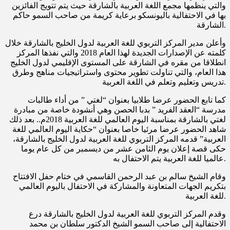
والتي ينظمها مجمع اللغة العربية بالشارقة حيث يتم تتويج الفائزين
بها في الاحتفالية باليونسكو برعاية كريمة من صاحب السمو حاكم
الشارقة.
وأعلن مدير المركز التربوي للغة العربية لدول الخليج بالشارقة خلال
كلمته عن الإصدارات الجديدة لهذا العام 2018 والتي نفذها المركز
انطلاقا من مقره في الشارقة على المستوى الإقليمي لدول الخليج
هذا العام، والتي تناولت تطوير محتوى واستراتيجيات مناهج وطرق
تدريس وتعليم وتعلم في اللغة العربية.
كما تابع الحضور عرضا طلابيا بعنوان “لغتي ” من أداء طالبات
مدرسة “العقد الفريد ” بدبا الحصن وهي أنشودة خاصة من مبادرة
لغتي بالشارقة بمناسبة اليوم العالمي للغة العربية 2018م.. بعد ذلك
شاهد الحضور عرضا مرئيا خاصا بعنوان “حكاية اليوم العالمي للغة
العربية” قدمه المركز التربوي للغة العربية لدول الخليج بالشارقة،
حكى قصة إعلان يوم الثامن عشر من ديسمبر من كل عام يوما
عالميا للغة العربية يتم الاحتفال به.
وقام الشيخ سالم بن عبد الرحمن القاسمي في ختام حفل الافتتاح
بتكريم الجهات المتعاونة والمشاركة في الاحتفال باليوم العالمي
للغة العربية.
وقدم المركز التربوي للغة العربية لدول الخليج بالشارقة درع
الاحتفالية إلى صاحب السمو الشيخ الدكتور سلطان بن محمد