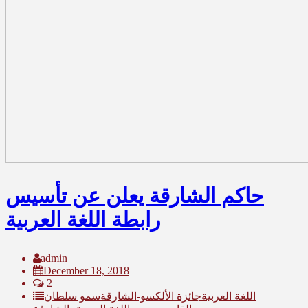
حاكم الشارقة يعلن عن تأسيس
رابطة اللغة العربية
admin
December 18, 2018
2
اللغة العربية
جائزة الألكسو-الشارقة
سمو سلطان