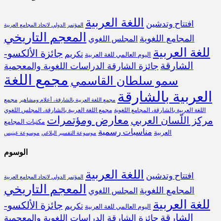
اللغة العربية
افتتاح وتدشين
المؤتمر الدولي لاتحاد المجامع العربية
المعجم التاريخي
المجامع اللغوية
المجلس اللغوي
للغة العربية
جائزة الألكسو-
تكريم
اليوم العالمي للغة العربية
الشارقة
جائزة الشارقة الدراسات اللغوية والمعجمية
مجمع اللغة
سمو سلطان القاسمي
العربية بالشارقة
مجمع
مجمع اللغة العربية بالشارقة، أعلام ومشاهير
اللغة العربية بالشارقة، المجامع اللغوية
مجمع اللغة العربية بالشارقة، المجلس اللغوي
معارض ومؤتمرات
مركز اللّسان العربي
مكتبات المجامع
مناسبات رسمية
العربية
موسوعة التفسير البلاغي
موسوعة غينيس
الوسوم
اللغة العربية
افتتاح وتدشين
المؤتمر الدولي لاتحاد المجامع العربية
المعجم التاريخي
المجامع اللغوية
المجلس اللغوي
للغة العربية
جائزة الألكسو-
تكريم
اليوم العالمي للغة العربية
الشارقة
جائزة الشارقة الدراسات اللغوية والمعجمية