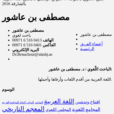
بالشارقة 2016
مصطفى بن عاشور
مصطفى بن عاشور
مصطفى بن عاشور
باحث لغوي
الهاتف
0413 516 6 00971
أعضاء الفريق
الفاكس
0401 516 6 00971
الرئيسية
البريد الإلكتروني
Dr.Benachour@alashj.ae
الباحث اللّغوي / د. مصطفى بن عاشور:
اللغة العربية من أقدم اللغات وأرقاها وأجملها.
الوسوم
اللغة العربية
افتتاح وتدشين
المؤتمر الدولي لاتحاد المجامع العربية
المعجم التاريخي
المجامع اللغوية
المجلس اللغوي