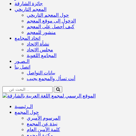
جائزة الشارقة
المعجم التاريخي
حول المعجم التاريخي
الدخول إلى موقع المعجم
كيف أحصل على المعجم
منشور للمعجم
اتحاد المجامع
نشأة الاتحاد
مجلس الاتحاد
المجامع اللغوية
الـصـور
اتصل بنا
بيانات التواصل
أنت تسأل والمجمع يجيب
الـرئيسية
حول المجمع
المرسوم الأميري
نبذة عن المجمع
كلمة الأمين العام
مكتبة المجمع