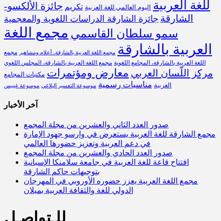
للغة العربية
جائزة الألكسو-
تكريم
اليوم العالمي للغة العربية
الشارقة
جائزة الشارقة الدراسات اللغوية والمعجمية
مجمع اللغة
سمو سلطان القاسمي
العربية بالشارقة
مجمع
مجمع اللغة العربية بالشارقة، أعلام ومشاهير
اللغة العربية بالشارقة، المجامع اللغوية
مجمع اللغة العربية بالشارقة، المجلس اللغوي
معارض ومؤتمرات
مركز اللّسان العربي
مكتبات المجامع
مناسبات رسمية
العربية
موسوعة التفسير البلاغي
موسوعة غينيس
آخر الأخبار
صدور العدد الثاني والعشرين من مجلة المجمع
مجمع الشارقة للغة العربية يستعرض في وارسو جهود الإمارة
في دعم العربية وتعزيز حضورها العالمي
صدور العدد الحادي والعشرين من مجلة المجمع
افتتاح قاعة للغة العربية في جامعة سلامنكا الإسبانية
بتوجيهات حاكم الشارقة
مجمع اللغة العربية يعزز حضوره الأوروبي في المهرجان
الدولي للغة والثقافة العربية بميلان
للـتواصـل